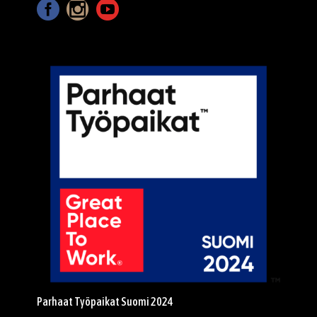
p
Parhaat Työpaikat Suomi 2024