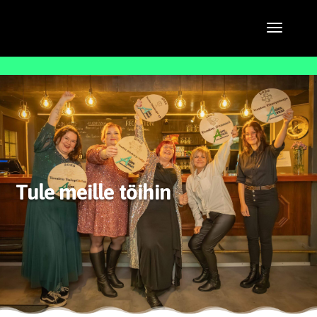
Tule meille töihin