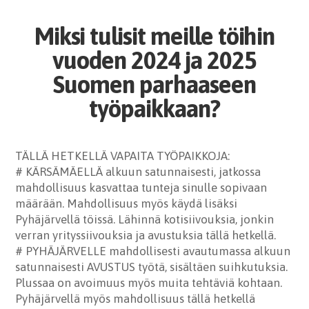
Miksi tulisit meille töihin
vuoden 2024 ja 2025
Suomen parhaaseen
työpaikkaan?
TÄLLÄ HETKELLÄ VAPAITA TYÖPAIKKOJA:
# KÄRSÄMÄELLÄ alkuun satunnaisesti, jatkossa
mahdollisuus kasvattaa tunteja sinulle sopivaan
määrään. Mahdollisuus myös käydä lisäksi
Pyhäjärvellä töissä. Lähinnä kotisiivouksia, jonkin
verran yrityssiivouksia ja avustuksia tällä hetkellä.
# PYHÄJÄRVELLE mahdollisesti avautumassa alkuun
satunnaisesti AVUSTUS työtä, sisältäen suihkutuksia.
Plussaa on avoimuus myös muita tehtäviä kohtaan.
Pyhäjärvellä myös mahdollisuus tällä hetkellä